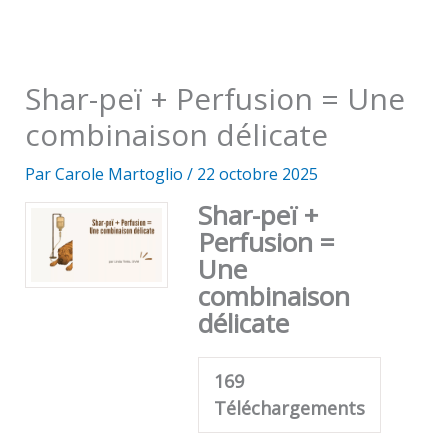
Shar-peï + Perfusion = Une
combinaison délicate
Par
Carole Martoglio
/
22 octobre 2025
Shar-peï +
Perfusion =
Une
combinaison
délicate
169
Téléchargements