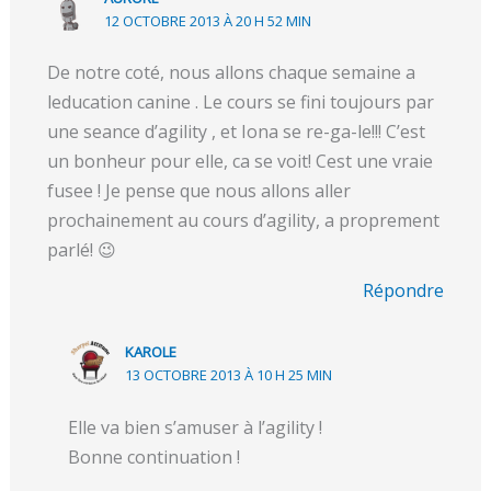
12 OCTOBRE 2013 À 20 H 52 MIN
De notre coté, nous allons chaque semaine a
leducation canine . Le cours se fini toujours par
une seance d’agility , et Iona se re-ga-le!!! C’est
un bonheur pour elle, ca se voit! Cest une vraie
fusee ! Je pense que nous allons aller
prochainement au cours d’agility, a proprement
parlé! 😉
Répondre
KAROLE
13 OCTOBRE 2013 À 10 H 25 MIN
Elle va bien s’amuser à l’agility !
Bonne continuation !