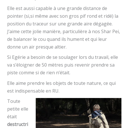
Elle est aussi capable à une grande distance de
pointer (si,si même avec son gros pif rond et ridé) la
position du traceur sur une grande aire dégagée.
J’aime cette jolie manière, particulière à nos Shar Pei,
de balancer le cou quand ils hument et qui leur
donne un air presque altier.
Si Egérie a besoin de se soulager lors du travail, elle
va s’éloigner de 50 mètres puis revenir prendre sa
piste comme si de rien n’était.
Elle aime prendre les objets de toute nature, ce qui
est indispensable en RU.
Toute
petite elle
était
destructri