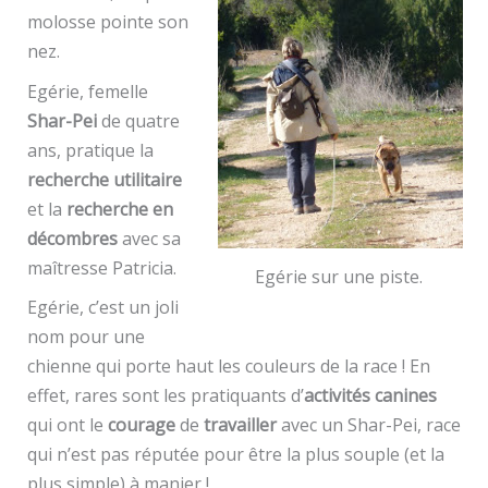
molosse pointe son
nez.
Egérie, femelle
Shar-Pei
de quatre
ans, pratique la
recherche utilitaire
et la
recherche en
décombres
avec sa
maîtresse Patricia.
Egérie sur une piste.
Egérie, c’est un joli
nom pour une
chienne qui porte haut les couleurs de la race ! En
effet, rares sont les pratiquants d’
activités canines
qui ont le
courage
de
travailler
avec un Shar-Pei, race
qui n’est pas réputée pour être la plus souple (et la
plus simple) à manier !