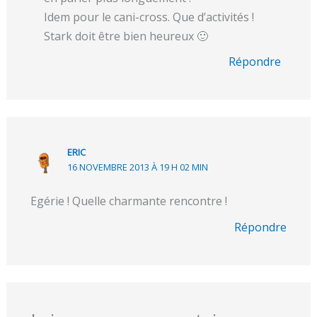
Idem pour le cani-cross. Que d’activités !
Stark doit être bien heureux 🙂
Répondre
ERIC
16 NOVEMBRE 2013 À 19 H 02 MIN
Egérie ! Quelle charmante rencontre !
Répondre