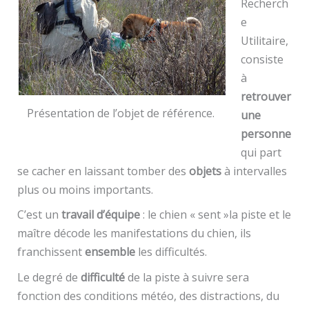
Recherch
e
Utilitaire,
consiste
à
retrouver
Présentation de l’objet de référence.
une
personne
qui part
se cacher en laissant tomber des
objets
à intervalles
plus ou moins importants.
C’est un
travail d’équipe
: le chien « sent »la piste et le
maître décode les manifestations du chien, ils
franchissent
ensemble
les difficultés.
Le degré de
difficulté
de la piste à suivre sera
fonction des conditions météo, des distractions, du