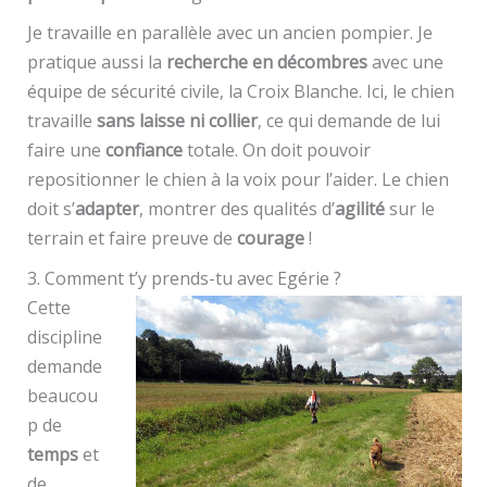
Je travaille en parallèle avec un ancien pompier. Je
pratique aussi la
recherche en décombres
avec une
équipe de sécurité civile, la Croix Blanche. Ici, le chien
travaille
sans laisse ni collier
, ce qui demande de lui
faire une
confiance
totale. On doit pouvoir
repositionner le chien à la voix pour l’aider. Le chien
doit s’
adapter
, montrer des qualités d’
agilité
sur le
terrain et faire preuve de
courage
!
3. Comment t’y prends-tu avec Egérie ?
Cette
discipline
demande
beaucou
p de
temps
et
de