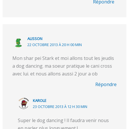
Répondre
ALISSON
22 OCTOBRE 2013 À 20 H 00 MIN
Mon shar pei Stark et moi allons tout les jeudis
a dog dancing. ma soeur pratique le cani cross
avec lui. et nous allons aussi 2 jour a ob
Répondre
KAROLE
23 OCTOBRE 2013 À 12 H 30 MIN
Super le dog dancing ! Il faudra venir nous
en parler plus longuement !