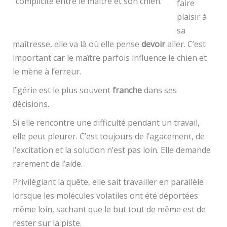
complicité entre le maître et son chien.
faire
plaisir à
sa
maîtresse, elle va là où elle pense
devoir
aller. C’est
important car le maître parfois influence le chien et
le mène à l’erreur.
Egérie est le plus souvent
franche
dans ses
décisions.
Si elle rencontre une difficulté pendant un travail,
elle peut pleurer. C’est toujours de l’agacement, de
l’excitation et la solution n’est pas loin. Elle demande
rarement de l’aide.
Privilégiant la quête, elle sait travailler en parallèle
lorsque les molécules volatiles ont été déportées
même loin, sachant que le but tout de même est de
rester sur la piste.