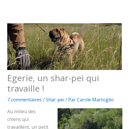
Egerie, un shar-pei qui
travaille !
7 commentaires
/
Shar-peï
/ Par
Carole Martoglio
Au milieu des
chiens qui
travaillent, un petit