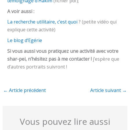
témoignage d’Hakim
(fichier pdf);
A voir aussi :
La recherche utilitaire, c’est quoi
? (petite vidéo qui
explique cette activité)
Le blog d’Egérie
Si vous aussi vous pratiquez une activité avec votre
shar-pei, n’hésitez pas à me contacter !
j’espère que
d’autres portraits suivront !
←
Article précédent
Article suivant
→
Vous pouvez lire aussi