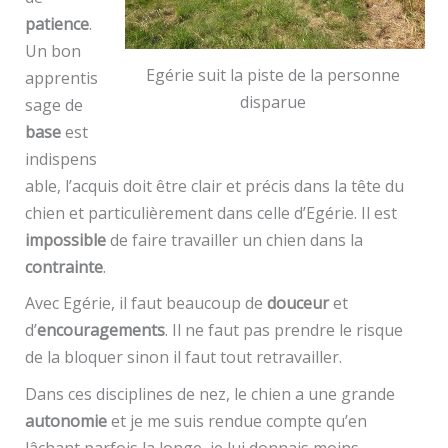
patience
.
Un bon
Egérie suit la piste de la personne
apprentis
disparue
sage de
base
est
indispens
able, l’acquis doit être clair et précis dans la tête du
chien et particulièrement dans celle d’Egérie. Il est
impossible
de faire travailler un chien dans la
contrainte
.
Avec Egérie, il faut beaucoup de
douceur
et
d’
encouragements
. Il ne faut pas prendre le risque
de la bloquer sinon il faut tout retravailler.
Dans ces disciplines de nez, le chien a une grande
autonomie
et je me suis rendue compte qu’en
lâchant parfois la longe, je lui donnais moins