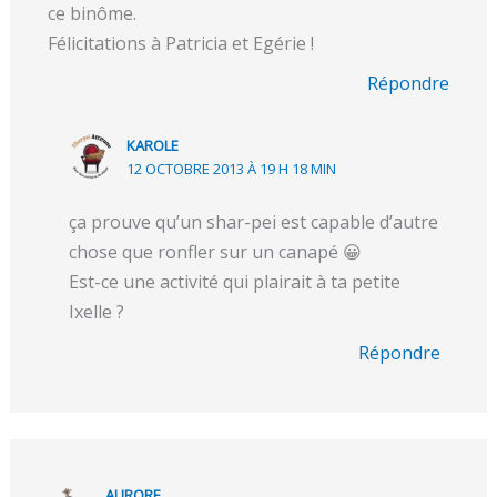
ce binôme.
Félicitations à Patricia et Egérie !
Répondre
KAROLE
12 OCTOBRE 2013 À 19 H 18 MIN
ça prouve qu’un shar-pei est capable d’autre
chose que ronfler sur un canapé 😀
Est-ce une activité qui plairait à ta petite
Ixelle ?
Répondre
AURORE