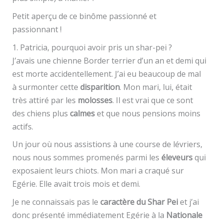
Petit aperçu de ce binôme passionné et
passionnant !
1. Patricia, pourquoi avoir pris un shar-pei ?
J’avais une chienne Border terrier d’un an et demi qui
est morte accidentellement. J’ai eu beaucoup de mal
à surmonter cette
disparition
. Mon mari, lui, était
très attiré par les
molosses
. Il est vrai que ce sont
des chiens plus
calmes
et que nous pensions moins
actifs.
Un jour où nous assistions à une course de lévriers,
nous nous sommes promenés parmi les
éleveurs
qui
exposaient leurs chiots. Mon mari a craqué sur
Egérie. Elle avait trois mois et demi.
Je ne connaissais pas le
caractère du Shar Pei
et j’ai
donc présenté immédiatement Egérie à la
Nationale