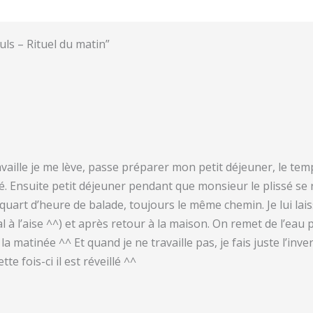
uls – Rituel du matin”
vaille je me lève, passe préparer mon petit déjeuner, le temp
sé. Ensuite petit déjeuner pendant que monsieur le plissé se 
uart d’heure de balade, toujours le même chemin. Je lui laiss
 à l’aise ^^) et après retour à la maison. On remet de l’eau
la matinée ^^ Et quand je ne travaille pas, je fais juste l’inve
te fois-ci il est réveillé ^^