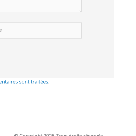
ntaires sont traitées
.
© Copyright
2026 Tous droits réservés