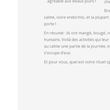
agréable aux beaux jours !
chi
Bre
calme, voire endormis, et la plupart
porte !
En résumé : ils ont mangé, bougé, ren
humains. Voilà des activités qui leu
au calme une partie de la journée, 
s’occupe d’eux.
Et pour vous, quel est votre rituel sp