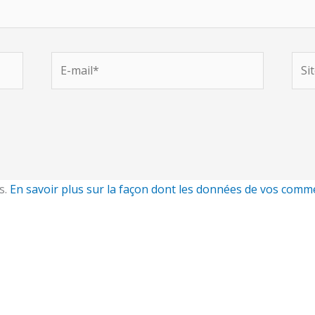
E-
Site
mail*
s.
En savoir plus sur la façon dont les données de vos comme