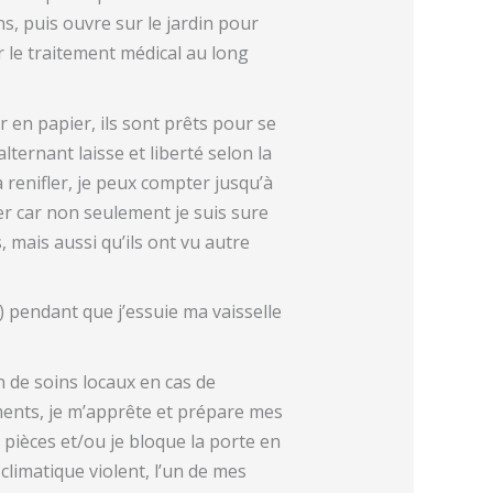
s, puis ouvre sur le jardin pour
r le traitement médical au long
 en papier, ils sont prêts pour se
ternant laisse et liberté selon la
à renifler, je peux compter jusqu’à
er car non seulement je suis sure
, mais aussi qu’ils ont vu autre
) pendant que j’essuie ma vaisselle
n de soins locaux en cas de
ments, je m’apprête et prépare mes
es pièces et/ou je bloque la porte en
limatique violent, l’un de mes