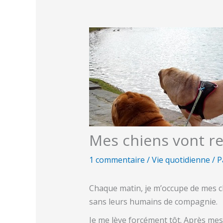
Mes chiens vont re
1 commentaire
/
Vie quotidienne
/ 
Chaque matin, je m’occupe de mes chi
sans leurs humains de compagnie.
Je me lève forcément tôt. Après mes 