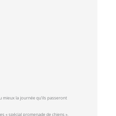
u mieux la journée qu’ils passeront
les « spécial promenade de chiens ».