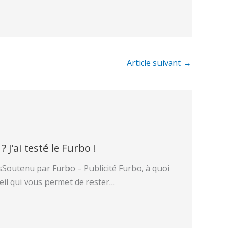
Article suivant
→
 J’ai testé le Furbo !
sSoutenu par Furbo – Publicité Furbo, à quoi
eil qui vous permet de rester…