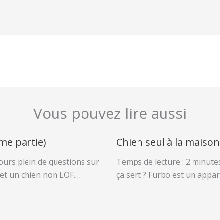
Vous pouvez lire aussi
me partie)
Chien seul à la maison ?
ours plein de questions sur
Temps de lecture : 2 minute
 et un chien non LOF.…
ça sert ? Furbo est un appar