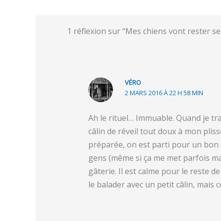
1 réflexion sur “Mes chiens vont rester se
VÉRO
2 MARS 2016 À 22 H 58 MIN
Ah le rituel… Immuable. Quand je tra
câlin de réveil tout doux à mon plis
préparée, on est parti pour un bon q
gens (même si ça me met parfois mal
gâterie. Il est calme pour le reste de 
le balader avec un petit câlin, mais cet