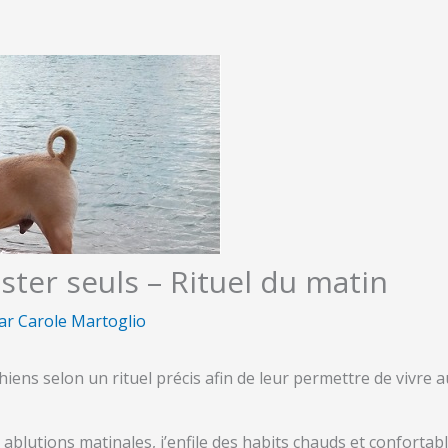
ster seuls – Rituel du matin
Par
Carole Martoglio
ens selon un rituel précis afin de leur permettre de vivre a
ablutions matinales, j’enfile des habits chauds et confortab