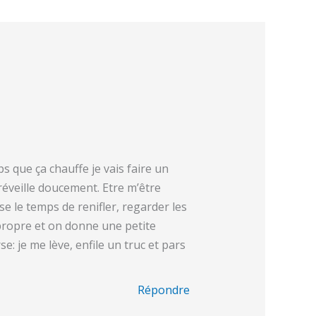
s que ça chauffe je vais faire un
réveille doucement. Etre m’être
e le temps de renifler, regarder les
 propre et on donne une petite
rse: je me lève, enfile un truc et pars
Répondre