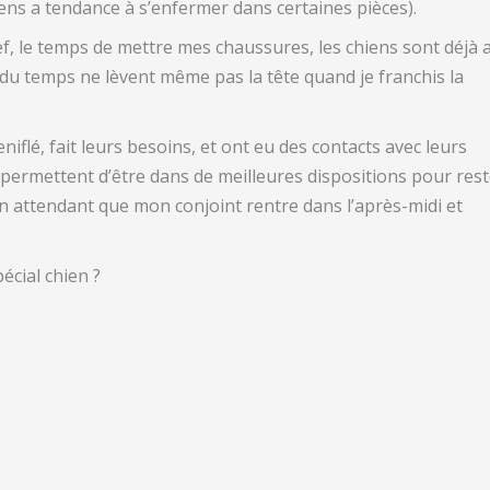
ens a tendance à s’enfermer dans certaines pièces).
f, le temps de mettre mes chaussures, les chiens sont déjà 
 du temps ne lèvent même pas la tête quand je franchis la
iflé, fait leurs besoins, et ont eu des contacts avec leurs
r permettent d’être dans de meilleures dispositions pour rest
en attendant que mon conjoint rentre dans l’après-midi et
écial chien ?