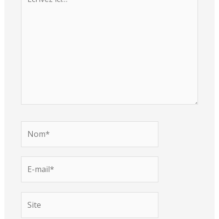
ici…
Nom*
E-
mail*
Site