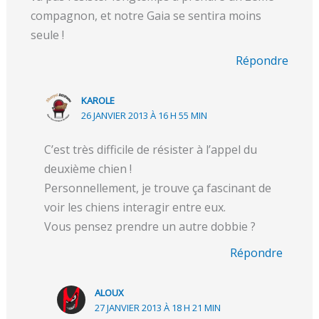
compagnon, et notre Gaia se sentira moins
seule !
Répondre
KAROLE
26 JANVIER 2013 À 16 H 55 MIN
C’est très difficile de résister à l’appel du
deuxième chien !
Personnellement, je trouve ça fascinant de
voir les chiens interagir entre eux.
Vous pensez prendre un autre dobbie ?
Répondre
ALOUX
27 JANVIER 2013 À 18 H 21 MIN