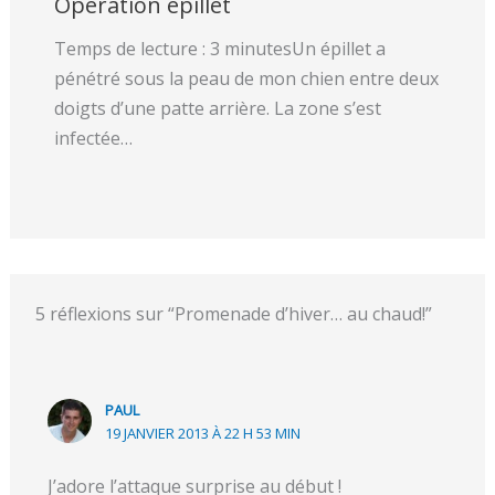
Opération épillet
Temps de lecture : 3 minutesUn épillet a
pénétré sous la peau de mon chien entre deux
doigts d’une patte arrière. La zone s’est
infectée…
5 réflexions sur “Promenade d’hiver… au chaud!”
PAUL
19 JANVIER 2013 À 22 H 53 MIN
J’adore l’attaque surprise au début !