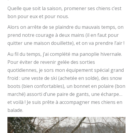
Quelle que soit la saison, promener ses chiens c’est
bon pour eux et pour nous.
Alors on arrête de se plaindre du mauvais temps, on
prend notre courage à deux mains (il en faut pour
quitter une maison douillette), et on va prendre l’air !
Au fil du temps, j’ai complété ma panoplie hivernale.
Pour éviter de revenir gelée des sorties
quotidiennes, je sors mon équipement spécial grand
froid : une veste de ski (achetée en solde), des snow
boots (bien confortables), un bonnet en polaire (bon
marché) assorti d’une paire de gants, une écharpe…
et voilà ! Je suis prête à accompagner mes chiens en
balade.