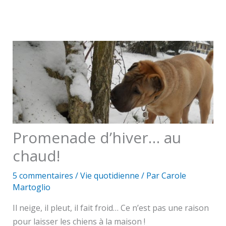
Promenade d’hiver… au
chaud!
5 commentaires
/
Vie quotidienne
/ Par
Carole
Martoglio
Il neige, il pleut, il fait froid… Ce n’est pas une raison
pour laisser les chiens à la maison !