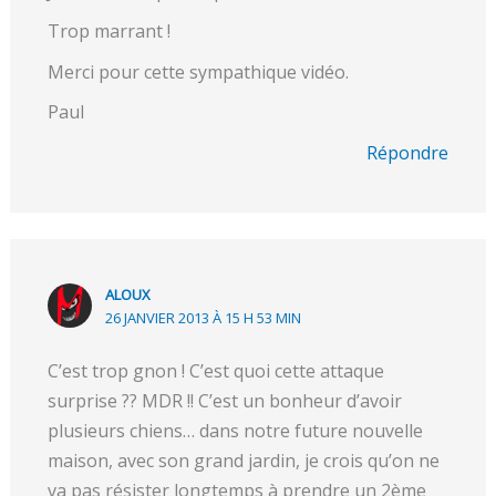
Trop marrant !
Merci pour cette sympathique vidéo.
Paul
Répondre
ALOUX
26 JANVIER 2013 À 15 H 53 MIN
C’est trop gnon ! C’est quoi cette attaque
surprise ?? MDR !! C’est un bonheur d’avoir
plusieurs chiens… dans notre future nouvelle
maison, avec son grand jardin, je crois qu’on ne
va pas résister longtemps à prendre un 2ème