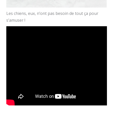
Les chiens, eux, n’ont pas besoin de tout ça pour
s’amuser !