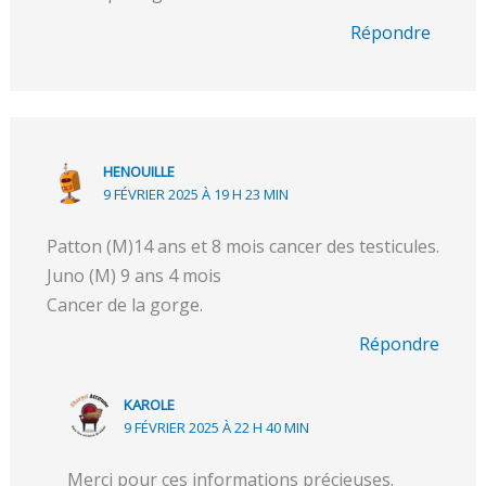
Répondre
HENOUILLE
9 FÉVRIER 2025 À 19 H 23 MIN
Patton (M)14 ans et 8 mois cancer des testicules.
Juno (M) 9 ans 4 mois
Cancer de la gorge.
Répondre
KAROLE
9 FÉVRIER 2025 À 22 H 40 MIN
Merci pour ces informations précieuses.