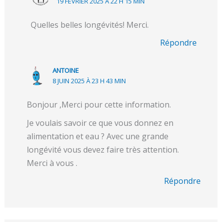
19 FÉVRIER 2025 À 22 H 15 MIN
Quelles belles longévités! Merci.
Répondre
ANTOINE
8 JUIN 2025 À 23 H 43 MIN
Bonjour ,Merci pour cette information.
Je voulais savoir ce que vous donnez en
alimentation et eau ? Avec une grande
longévité vous devez faire très attention.
Merci à vous .
Répondre