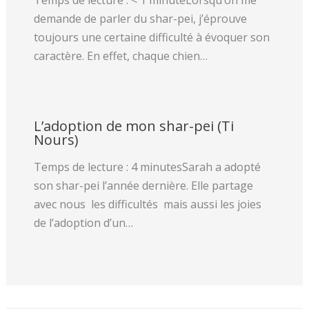
Temps de lecture : < 1 minuteLorsqu’on me
demande de parler du shar-pei, j’éprouve
toujours une certaine difficulté à évoquer son
caractère. En effet, chaque chien…
L’adoption de mon shar-pei (Ti
Nours)
Temps de lecture : 4 minutesSarah a adopté
son shar-pei l’année dernière. Elle partage
avec nous les difficultés mais aussi les joies
de l’adoption d’un…