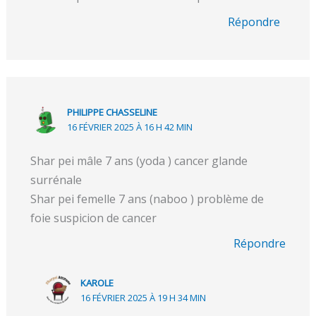
Répondre
PHILIPPE CHASSELINE
16 FÉVRIER 2025 À 16 H 42 MIN
Shar pei mâle 7 ans (yoda ) cancer glande
surrénale
Shar pei femelle 7 ans (naboo ) problème de
foie suspicion de cancer
Répondre
KAROLE
16 FÉVRIER 2025 À 19 H 34 MIN