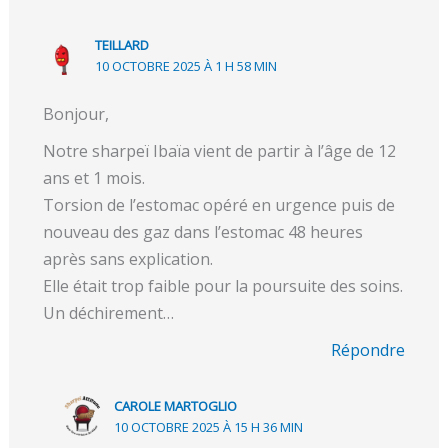
TEILLARD
10 OCTOBRE 2025 À 1 H 58 MIN
Bonjour,
Notre sharpeï Ibaïa vient de partir à l’âge de 12
ans et 1 mois.
Torsion de l’estomac opéré en urgence puis de
nouveau des gaz dans l’estomac 48 heures
après sans explication.
Elle était trop faible pour la poursuite des soins.
Un déchirement…
Répondre
CAROLE MARTOGLIO
10 OCTOBRE 2025 À 15 H 36 MIN