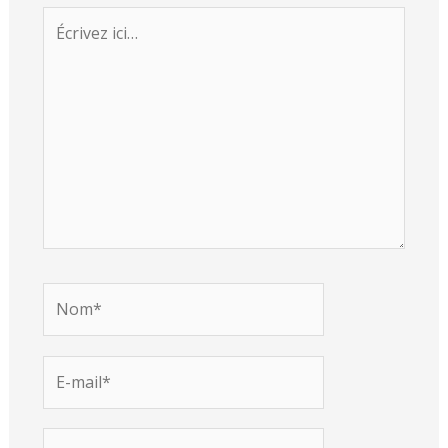
Écrivez
ici…
Nom*
E-
mail*
Site