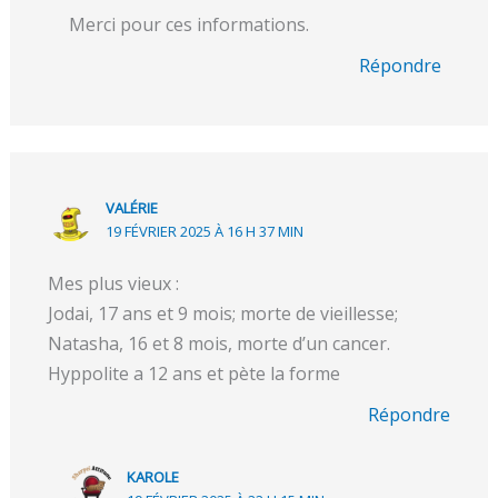
Merci pour ces informations.
Répondre
VALÉRIE
19 FÉVRIER 2025 À 16 H 37 MIN
Mes plus vieux :
Jodai, 17 ans et 9 mois; morte de vieillesse;
Natasha, 16 et 8 mois, morte d’un cancer.
Hyppolite a 12 ans et pète la forme
Répondre
KAROLE