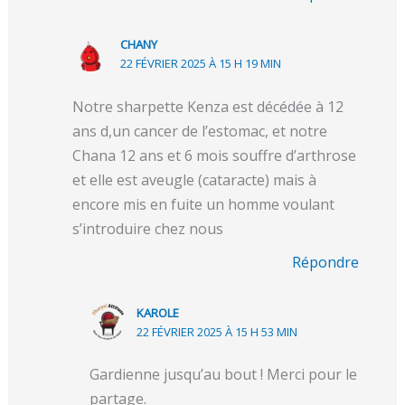
CHANY
22 FÉVRIER 2025 À 15 H 19 MIN
Notre sharpette Kenza est décédée à 12
ans d,un cancer de l’estomac, et notre
Chana 12 ans et 6 mois souffre d’arthrose
et elle est aveugle (cataracte) mais à
encore mis en fuite un homme voulant
s’introduire chez nous
Répondre
KAROLE
22 FÉVRIER 2025 À 15 H 53 MIN
Gardienne jusqu’au bout ! Merci pour le
partage.