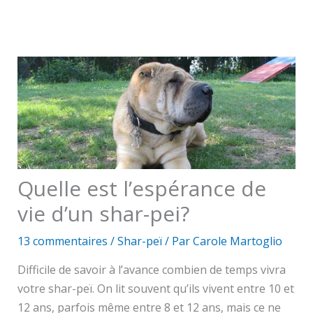
Quelle est l’espérance de
vie d’un shar-pei?
13 commentaires
/
Shar-peï
/ Par
Carole Martoglio
Difficile de savoir à l’avance combien de temps vivra
votre shar-peï. On lit souvent qu’ils vivent entre 10 et
12 ans, parfois même entre 8 et 12 ans, mais ce ne