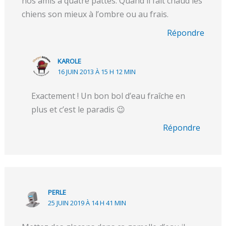
nos amis à quatre pattes. Quand il fait chaud les
chiens son mieux à l’ombre ou au frais.
Répondre
KAROLE
16 JUIN 2013 À 15 H 12 MIN
Exactement ! Un bon bol d’eau fraîche en
plus et c’est le paradis 😉
Répondre
PERLE
25 JUIN 2019 À 14 H 41 MIN