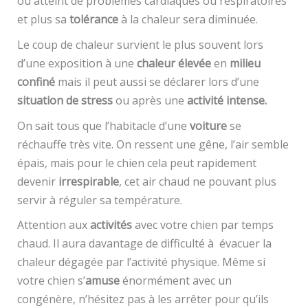
ou atteint de problèmes cardiaques ou respiratoires
et plus sa
tolérance
à la chaleur sera diminuée.
Le coup de chaleur survient le plus souvent lors
d’une exposition à une
chaleur élevée
en
milieu
confiné
mais il peut aussi se déclarer lors d’une
situation de stress
ou après une
activité intense.
On sait tous que l’habitacle d’une
voiture
se
réchauffe très vite. On ressent une gêne, l’air semble
épais, mais pour le chien cela peut rapidement
devenir
irrespirable
, cet air chaud ne pouvant plus
servir à réguler sa température.
Attention aux
activités
avec votre chien par temps
chaud. Il aura davantage de difficulté à évacuer la
chaleur dégagée par l’activité physique. Même si
votre chien s’
amuse
énormément avec un
congénère, n’hésitez pas à les arrêter pour qu’ils