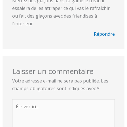
Mettez des glaçons dans ca gamelle d’eau il
essaiera de les attraper ce qui vas le rafraîchir
ou fait des glaçons avec des friandises à
l’intérieur
Répondre
Laisser un commentaire
Votre adresse e-mail ne sera pas publiée.
Les
champs obligatoires sont indiqués avec
*
Écrivez
ici…