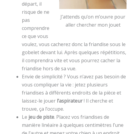
départ, il
risque de ne
J’attends qu’on m’ouvre pour
pas
aller chercher mon jouet
comprendre
ce que vous
voulez, vous cacherez donc la friandise sous le
gobelet devant lui. Après quelques répétitions,
il comprendra vite et vous pourrez cacher la
friandise hors de sa vue.
Envie de simplicité ? Vous n’avez pas besoin de
vous compliquer la vie : jetez plusieurs
friandises à différents endroits de la pièce et
laissez-le jouer
l’aspirateur
! Il cherche et
trouve, ça l’occupe.
Le
jeu de piste
. Placez vos friandises de
manière linéaire à quelques centimètres l’une
de l’autre et menez votre chien à un endroit