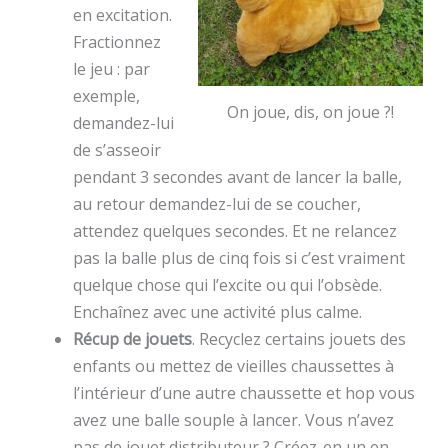
en excitation.
Fractionnez
le jeu : par
exemple,
On joue, dis, on joue ?!
demandez-lui
de s’asseoir
pendant 3 secondes avant de lancer la balle,
au retour demandez-lui de se coucher,
attendez quelques secondes. Et ne relancez
pas la balle plus de cinq fois si c’est vraiment
quelque chose qui l’excite ou qui l’obsède.
Enchaînez avec une activité plus calme.
Récup de jouets
. Recyclez certains jouets des
enfants ou mettez de vieilles chaussettes à
l’intérieur d’une autre chaussette et hop vous
avez une balle souple à lancer. Vous n’avez
pas de jouet distributeur ? Créez-en un en