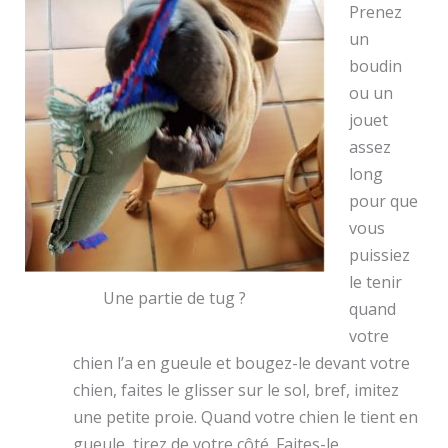
Prenez
un
boudin
ou un
jouet
assez
long
pour que
vous
puissiez
le tenir
Une partie de tug ?
quand
votre
chien l’a en gueule et bougez-le devant votre
chien, faites le glisser sur le sol, bref, imitez
une petite proie. Quand votre chien le tient en
gueule, tirez de votre côté. Faites-le