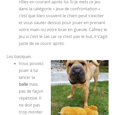
rôles en courant après lui. Si je mets ce jeu
dans la catégorie « jeux de confrontation »
c’est que bien souvent le chien peut s’exciter
et vous sauter dessus pour jouer en prenant
votre main ou votre bras en gueule. Calmez le
jeu si c’est le cas car ce n’est pas le but, il s’agit
juste de se courir après.
Les basiques
Vous pouvez
jouer à lui
lancer la
balle
mais
pas de façon
répétitive. Il
ne doit pas
trop monter