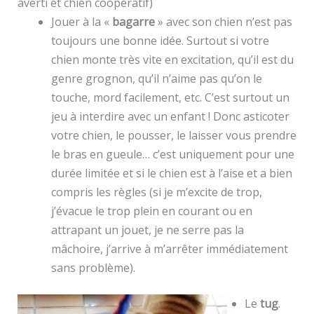
averti et chien coopératif)
Jouer à la «
bagarre
» avec son chien n’est pas
toujours une bonne idée. Surtout si votre
chien monte très vite en excitation, qu’il est du
genre grognon, qu’il n’aime pas qu’on le
touche, mord facilement, etc. C’est surtout un
jeu à interdire avec un enfant ! Donc asticoter
votre chien, le pousser, le laisser vous prendre
le bras en gueule… c’est uniquement pour une
durée limitée et si le chien est à l’aise et a bien
compris les règles (si je m’excite de trop,
j’évacue le trop plein en courant ou en
attrapant un jouet, je ne serre pas la
mâchoire, j’arrive à m’arrêter immédiatement
sans problème).
Le
tug
.