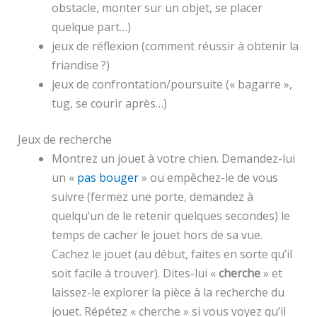
obstacle, monter sur un objet, se placer
quelque part…)
jeux de réflexion (comment réussir à obtenir la
friandise ?)
jeux de confrontation/poursuite (« bagarre »,
tug, se courir après…)
Jeux de recherche
Montrez un jouet à votre chien. Demandez-lui
un «
pas bouger
» ou empêchez-le de vous
suivre (fermez une porte, demandez à
quelqu’un de le retenir quelques secondes) le
temps de cacher le jouet hors de sa vue.
Cachez le jouet (au début, faites en sorte qu’il
soit facile à trouver). Dites-lui «
cherche
» et
laissez-le explorer la pièce à la recherche du
jouet. Répétez « cherche » si vous voyez qu’il