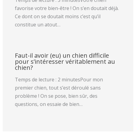
Temps de lecture : 3 minutesVotre chien
favorise votre bien-être ! On s’en doutait déjà.
Ce dont on se doutait moins c’est qu’il
constitue un atout…
Faut-il avoir (eu) un chien difficile
pour s’intéresser véritablement au
chien?
Temps de lecture : 2 minutesPour mon
premier chien, tout s’est déroulé sans
problème ! On se pose, bien sûr, des
questions, on essaie de bien…