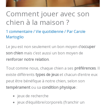
Comment jouer avec son
chien à la maison ?
1 commentaire
/
Vie quotidienne
/ Par
Carole
Martoglio
Le jeu est non seulement un bon moyen d’
occuper
son chien
mais c’est aussi un bon moyen de
renforcer notre relation
.
Tout comme nous, chaque chien a ses
préférences
. Il
existe différents
types de jeux
et chacun d’entre eux
peut être bénéfique à notre chien, selon son
tempérament
ou sa
condition physique
:
jeux de recherche
jeux d’équilibre/corporels (franchir un