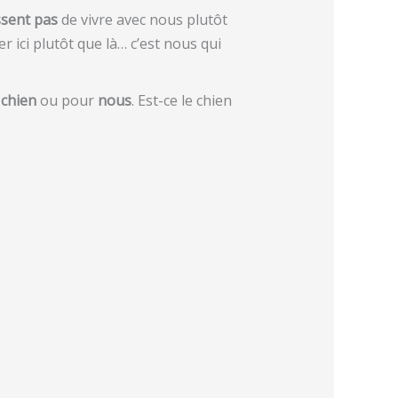
ssent pas
de vivre avec nous plutôt
er ici plutôt que là… c’est nous qui
e
chien
ou pour
nous
. Est-ce le chien