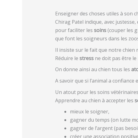
Enseigner des choses utiles à son c
Chirag Patel indique, avec justesse, 
pour faciliter les
soins
(couper les gr
que font les soigneurs dans les zoo
Il insiste sur le fait que notre chie
Réduire le
stress
ne doit pas être le s
On donne ainsi au chien tous les
at
A savoir que si l’animal a confiance 
Un atout pour les soins vétérinaire
Apprendre au chien à accepter les
s
mieux le soigner,
gagner du temps (on lutte moin
gagner de l’argent (pas beso
créer une association positive