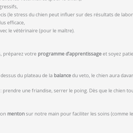
ressifs,
cis (le stress du chien peut influer sur des résultats de labo
us efficace,
vec le vétérinaire (pour le maître).
us, préparez votre
programme d’apprentissage
et soyez patie
dessus du plateau de la
balance
du veto, le chien aura davan
: prendre une friandise, serrer le poing. Dès que le chien tou
son
menton
sur notre main pour faciliter les soins (comme 