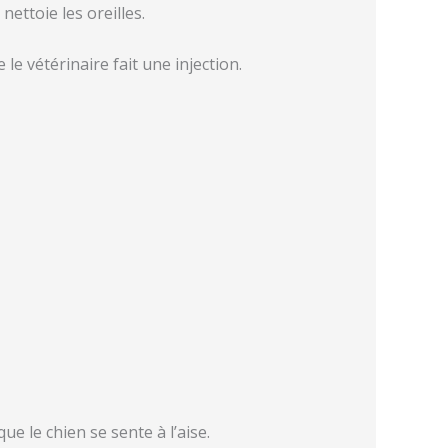
ttoie les oreilles.
le vétérinaire fait une injection.
e le chien se sente à l’aise.