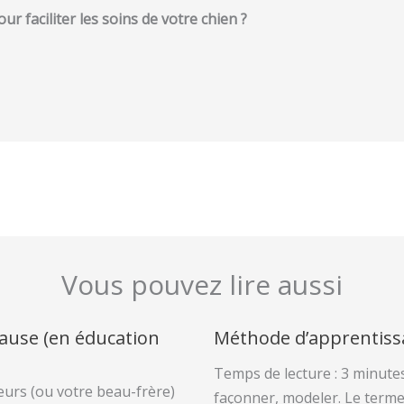
r faciliter les soins de votre chien ?
Vous pouvez lire aussi
ause (en éducation
Méthode d’apprentissa
Temps de lecture : 3 minutes
eurs (ou votre beau-frère)
façonner, modeler. Le terme