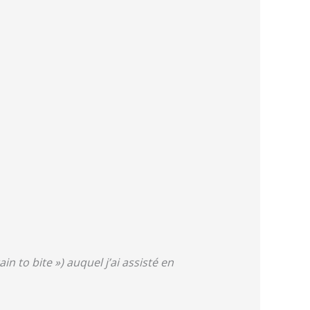
n to bite ») auquel j’ai assisté en