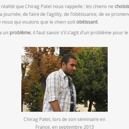
réalité que Chirag Patel nous rappelle : les chiens ne
choisi
a journée, de faire de l’agility, de l’obéissance, de se promen
re nous qui voulons que le chien soit
obéissant
.
 a un
problème
, il faut savoir s’il s’agit d’un problème pour l
Chirag Patel, lors de son séminaire en
France, en septembre 2013