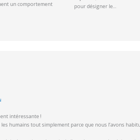
dement un comportement
pour désigner le…
N
ent intéressante !
 les humains tout simplement parce que nous l’avons habitu