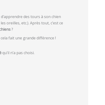
ile d’apprendre des tours à son chien
s oreilles, etc.). Après tout, c’est ce
chiens
?
 cela fait une grande différence !
é
qu’il n’a pas choisi.