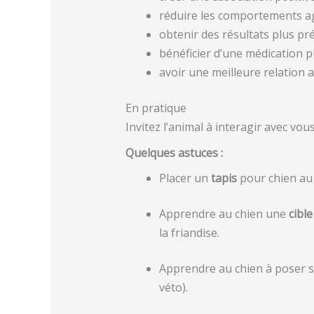
réduire les comportements ag
obtenir des résultats plus pré
bénéficier d’une médication pl
avoir une meilleure relation a
En pratique
Invitez l’animal à interagir avec vo
Quelques astuces :
Placer un
tapis
pour chien au 
Apprendre au chien une
cible
la friandise.
Apprendre au chien à poser 
véto).