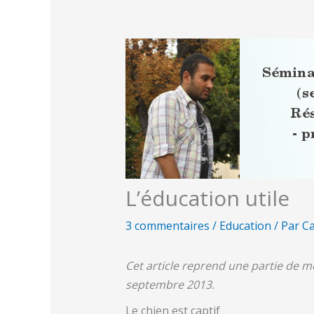
L’éducation utile
3 commentaires
/
Education
/ Par
Ca
Cet article reprend une partie de me
septembre 2013.
Le chien est captif