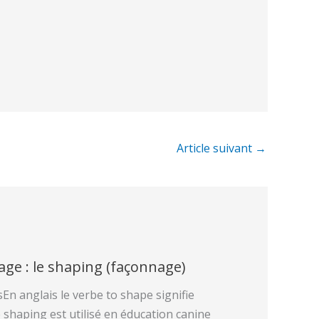
Article suivant
→
ge : le shaping (façonnage)
En anglais le verbe to shape signifie
 shaping est utilisé en éducation canine