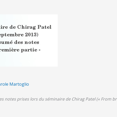
role Martoglio
s notes prises lors du séminaire de Chirag Patel (« From brai