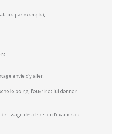
ratoire par exemple),
nt !
tage envie d’y aller.
che le poing, l’ouvrir et lui donner
le brossage des dents ou l’examen du