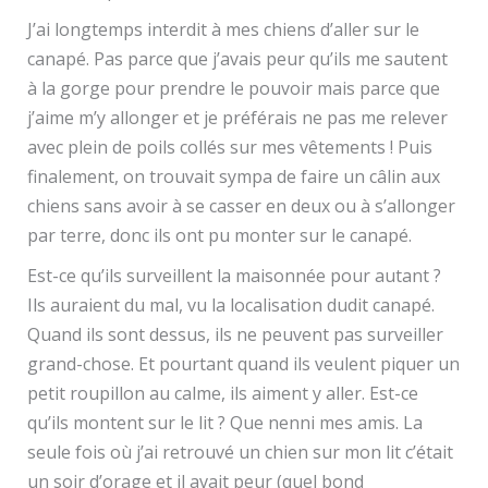
J’ai longtemps interdit à mes chiens d’aller sur le
canapé. Pas parce que j’avais peur qu’ils me sautent
à la gorge pour prendre le pouvoir mais parce que
j’aime m’y allonger et je préférais ne pas me relever
avec plein de poils collés sur mes vêtements ! Puis
finalement, on trouvait sympa de faire un câlin aux
chiens sans avoir à se casser en deux ou à s’allonger
par terre, donc ils ont pu monter sur le canapé.
Est-ce qu’ils surveillent la maisonnée pour autant ?
Ils auraient du mal, vu la localisation dudit canapé.
Quand ils sont dessus, ils ne peuvent pas surveiller
grand-chose. Et pourtant quand ils veulent piquer un
petit roupillon au calme, ils aiment y aller. Est-ce
qu’ils montent sur le lit ? Que nenni mes amis. La
seule fois où j’ai retrouvé un chien sur mon lit c’était
un soir d’orage et il avait peur (quel bond