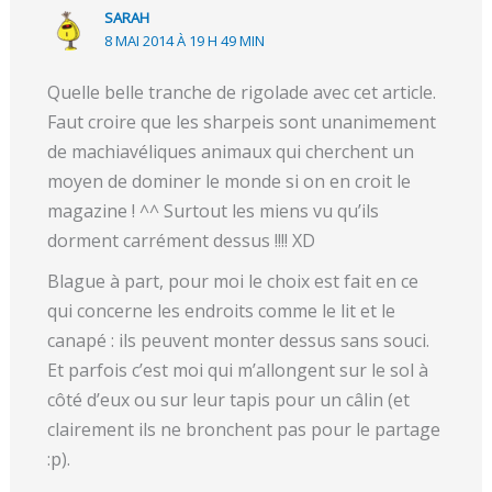
SARAH
8 MAI 2014 À 19 H 49 MIN
Quelle belle tranche de rigolade avec cet article.
Faut croire que les sharpeis sont unanimement
de machiavéliques animaux qui cherchent un
moyen de dominer le monde si on en croit le
magazine ! ^^ Surtout les miens vu qu’ils
dorment carrément dessus !!!! XD
Blague à part, pour moi le choix est fait en ce
qui concerne les endroits comme le lit et le
canapé : ils peuvent monter dessus sans souci.
Et parfois c’est moi qui m’allongent sur le sol à
côté d’eux ou sur leur tapis pour un câlin (et
clairement ils ne bronchent pas pour le partage
:p).