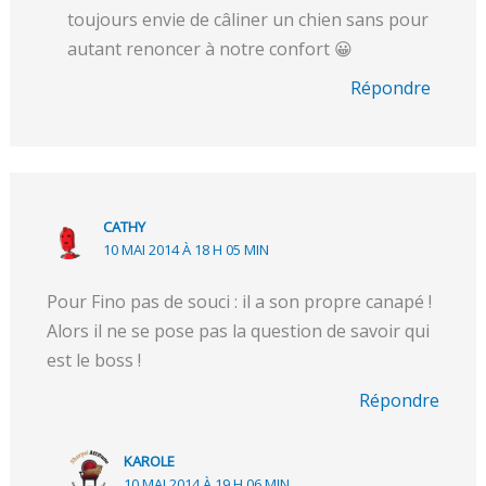
toujours envie de câliner un chien sans pour
autant renoncer à notre confort 😀
Répondre
CATHY
10 MAI 2014 À 18 H 05 MIN
Pour Fino pas de souci : il a son propre canapé !
Alors il ne se pose pas la question de savoir qui
est le boss !
Répondre
KAROLE
10 MAI 2014 À 19 H 06 MIN