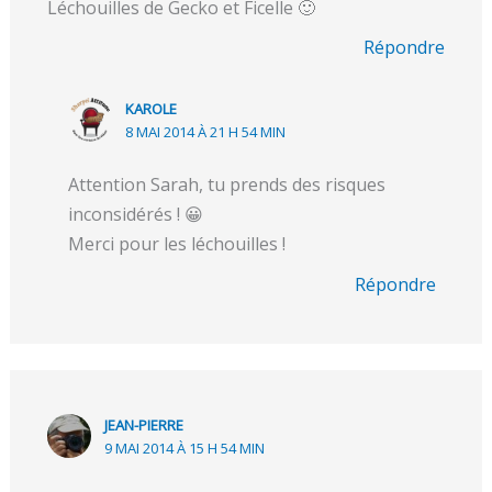
Léchouilles de Gecko et Ficelle 🙂
Répondre
KAROLE
8 MAI 2014 À 21 H 54 MIN
Attention Sarah, tu prends des risques
inconsidérés ! 😀
Merci pour les léchouilles !
Répondre
JEAN-PIERRE
9 MAI 2014 À 15 H 54 MIN