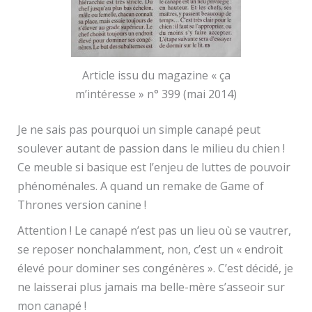
Article issu du magazine « ça
m’intéresse » n° 399 (mai 2014)
Je ne sais pas pourquoi un simple canapé peut
soulever autant de passion dans le milieu du chien !
Ce meuble si basique est l’enjeu de luttes de pouvoir
phénoménales. A quand un remake de Game of
Thrones version canine !
Attention ! Le canapé n’est pas un lieu où se vautrer,
se reposer nonchalamment, non, c’est un « endroit
élevé pour dominer ses congénères ». C’est décidé, je
ne laisserai plus jamais ma belle-mère s’asseoir sur
mon canapé !