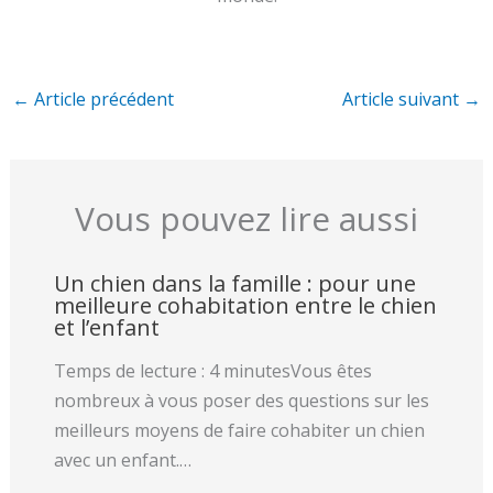
←
Article précédent
Article suivant
→
Vous pouvez lire aussi
Un chien dans la famille : pour une
meilleure cohabitation entre le chien
et l’enfant
Temps de lecture : 4 minutesVous êtes
nombreux à vous poser des questions sur les
meilleurs moyens de faire cohabiter un chien
avec un enfant.…