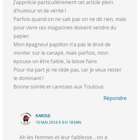
J’apprécie particulièrement cet article plein
d’humour et de vérité !
Parfois quand on ne sait pas on ne dit rien, mais
pour vivre ces magazines doivent vendre du
papier.
Mon épagneul papillon n’a pas le droit de
monter sur le canapé, mais parfois, mon
épouse un être faible, la laisse faire.
Pour ma part je ne cède pas, car je veux rester
le dominant !
Bonne soirée et caresses aux Toutous
Répondre
KAROLE
10 MAI 2014 À 9 H 18 MIN
Ah les femmes et leur faiblesse… on a