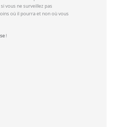
si vous ne surveillez pas
soins où il pourra et non où vous
sse
!