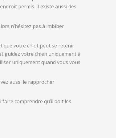
’endroit permis. Il existe aussi des
alors n’hésitez pas à imbiber
t que votre chiot peut se retenir
 et guidez votre chien uniquement à
’utiliser uniquement quand vous vous
uvez aussi le rapprocher
ui faire comprendre qu’il doit les