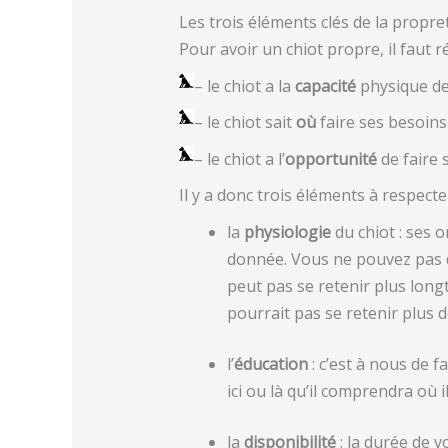
Les trois éléments clés de la propre
Pour avoir un chiot propre, il faut 
– le chiot a la
capacité
physique de
– le chiot sait
où
faire ses besoins
– le chiot a l’
opportunité
de faire 
Il y a donc trois éléments à respecter
la
physiologie
du chiot : ses 
donnée. Vous ne pouvez pas de
peut pas se retenir plus long
pourrait pas se retenir plus d
l’
éducation
: c’est à nous de f
ici ou là qu’il comprendra où i
la
disponibilité
: la durée de v