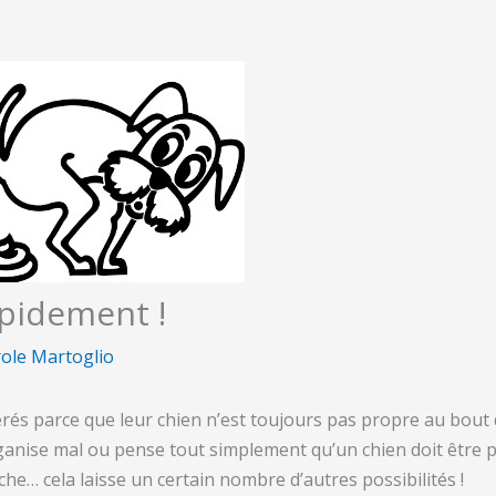
apidement !
ole Martoglio
rés parce que leur chien n’est toujours pas propre au bout 
ganise mal ou pense tout simplement qu’un chien doit être p
che… cela laisse un certain nombre d’autres possibilités !