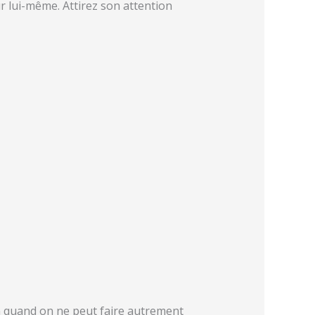
 sur lui-même. Attirez son attention
on quand on ne peut faire autrement