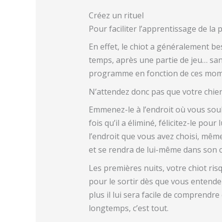
Créez un rituel
Pour faciliter l’apprentissage de la
En effet, le chiot a généralement be
temps, après une partie de jeu… sa
programme en fonction de ces mome
N’attendez donc pas que votre chie
Emmenez-le à l’endroit où vous souhai
fois qu’il a éliminé, félicitez-le pour
l’endroit que vous avez choisi, même
et se rendra de lui-même dans son co
Les premières nuits, votre chiot ris
pour le sortir dès que vous entendez
plus il lui sera facile de comprendr
longtemps, c’est tout.