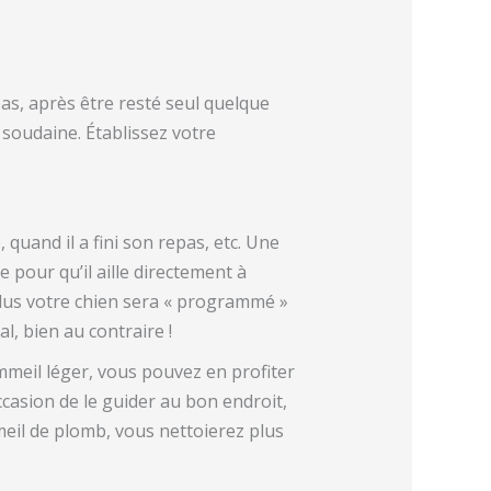
epas, après être resté seul quelque
soudaine. Établissez votre
 quand il a fini son repas, etc. Une
se pour qu’il aille directement à
 plus votre chien sera « programmé »
l, bien au contraire !
ommeil léger, vous pouvez en profiter
ccasion de le guider au bon endroit,
mmeil de plomb, vous nettoierez plus