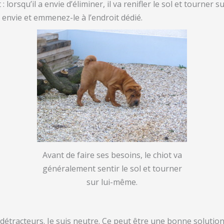
: lorsqu’il a envie d’éliminer, il va renifler le sol et tourner
n envie et emmenez-le à l’endroit dédié.
Avant de faire ses besoins, le chiot va
généralement sentir le sol et tourner
sur lui-même.
détracteurs. Je suis neutre. Ce peut être une bonne soluti