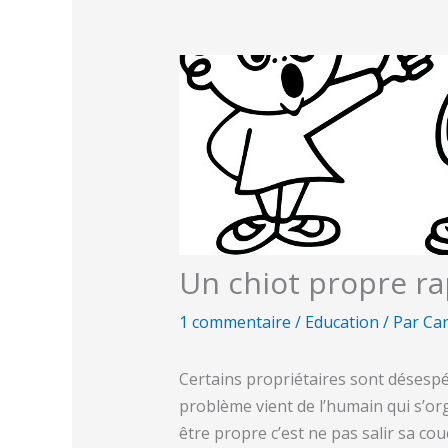
Un chiot propre r
1 commentaire
/
Education
/ Par
Car
Certains propriétaires sont désespé
problème vient de l’humain qui s’or
être propre c’est ne pas salir sa cou