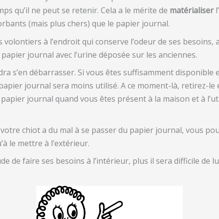
mps qu’il ne peut se retenir. Cela a le mérite de
matérialiser
l
rbants (mais plus chers) que le papier journal.
s volontiers à l’endroit qui conserve l’odeur de ses besoins, 
 papier journal avec l’urine déposée sur les anciennes.
udra s’en débarrasser. Si vous êtes suffisamment disponible e
apier journal sera moins utilisé. A ce moment-là, retirez-le
 le papier journal quand vous êtes présent à la maison et à l
e votre chiot a du mal à se passer du papier journal, vous po
à le mettre à l’extérieur.
e de faire ses besoins à l’intérieur, plus il sera difficile de l