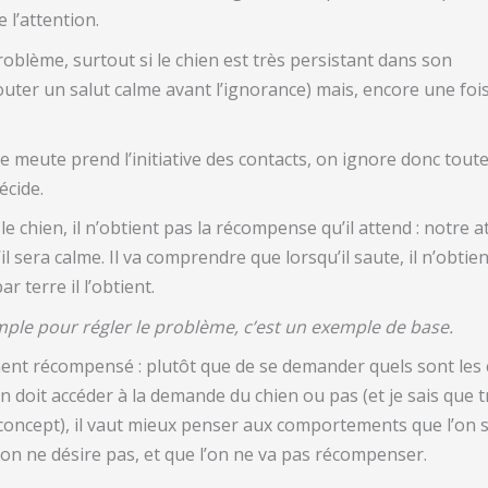
e l’attention.
oblème, surtout si le chien est très persistant dans son
er un salut calme avant l’ignorance) mais, encore une fois,
de meute prend l’initiative des contacts, on ignore donc toute
écide.
le chien, il n’obtient pas la récompense qu’il attend : notre a
 sera calme. Il va comprendre que lorsqu’il saute, il n’obtien
r terre il l’obtient.
imple pour régler le problème, c’est un exemple de base.
nt récompensé : plutôt que de se demander quels sont les
n doit accéder à la demande du chien ou pas (et je sais que 
oncept), il vaut mieux penser aux comportements que l’on s
’on ne désire pas, et que l’on ne va pas récompenser.