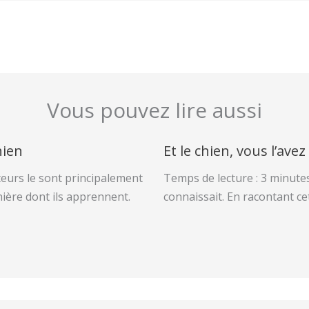
Vous pouvez lire aussi
hien
Et le chien, vous l’avez
eurs le sont principalement
Temps de lecture : 3 minute
nière dont ils apprennent.
connaissait. En racontant cet