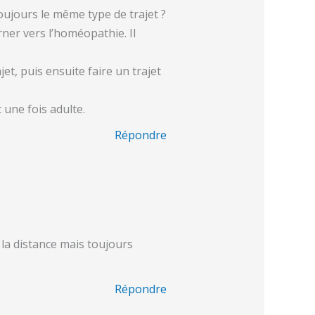
 toujours le même type de trajet ?
er vers l’homéopathie. Il
et, puis ensuite faire un trajet
 une fois adulte.
Répondre
la distance mais toujours
Répondre