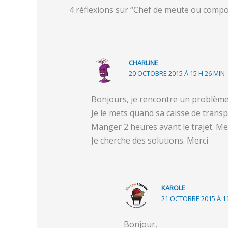
4 réflexions sur “Chef de meute ou com
CHARLINE
20 OCTOBRE 2015 À 15 H 26 MIN
Bonjours, je rencontre un problème
Je le mets quand sa caisse de transp
Manger 2 heures avant le trajet. M
Je cherche des solutions. Merci
KAROLE
21 OCTOBRE 2015 À 11
Bonjour,