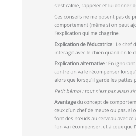
s’est calmé, l’appeler et lui donner d
Ces conseils ne me posent pas de pr
comportement (même si on peut ajout
l’explication qui me chagrine.
Explication de l’éducatrice
: Le chef 
interagit avec le chien quand on le d
Explication alternative
: En ignorant 
contre on va le récompenser lorsqu’il
alors que lorsqu’il garde les pattes pa
Petit bémol : tout n’est pas aussi s
Avantage
du concept de comporteme
ceux d’un chef de meute ou pas, si o
font des nœuds au cerveau avec ce c
l’on va récompenser, et à ceux que l