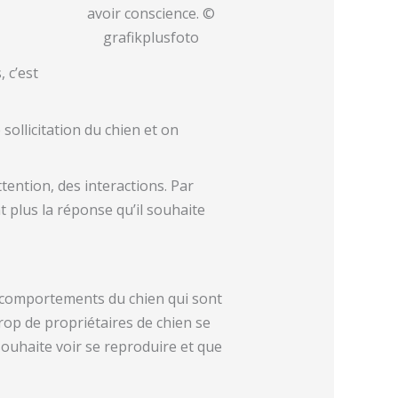
avoir conscience. ©
grafikplusfoto
 c’est
 sollicitation du chien et on
ttention, des interactions. Par
t plus la réponse qu’il souhaite
 comportements du chien qui sont
trop de propriétaires de chien se
ouhaite voir se reproduire et que