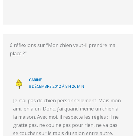
6 réflexions sur “Mon chien veut-il prendre ma
place ?”
CARINE
8 DÉCEMBRE 2012 À 8 H 26 MIN
Je n’ai pas de chien personnellement. Mais mon
ami, en a un. Donc, j’ai quand même un chien à
la maison. Avec moi, il respecte les règles : il ne
gratte pas, ne couine pas pour rien, ne va pas
se coucher sur le tapis du salon entre autre.