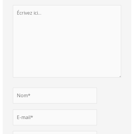
Écrivez
ici…
Nom*
E-
mail*