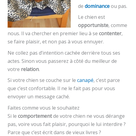
de
dominance
ou pas.
Le chien est
opportuniste
, comme
nous. Il va chercher en premier lieu à se
contenter
,
se faire plaisir, et non pas à vous ennuyer.
Ne collez pas d’intention cachée derrière tous ses
actes. Sinon vous passerez à côté du meilleur de
votre
relation
.
Si votre chien se couche sur le
canapé
, c’est parce
que c’est confortable. Il ne le fait pas pour vous
envoyer un message caché.
Faites comme vous le souhaitez
Si le
comportement
de votre chien ne vous dérange
pas, voire vous fait plaisir, pourquoi le lui interdire ?
Parce que c’est écrit dans de vieux livres ?