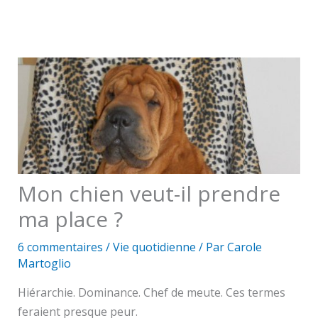
Mon chien veut-il prendre
ma place ?
6 commentaires
/
Vie quotidienne
/ Par
Carole
Martoglio
Hiérarchie. Dominance. Chef de meute. Ces termes
feraient presque peur.