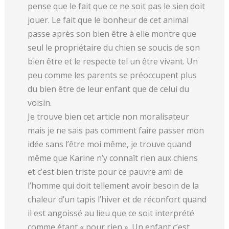
pense que le fait que ce ne soit pas le sien doit
jouer. Le fait que le bonheur de cet animal
passe après son bien être à elle montre que
seul le propriétaire du chien se soucis de son
bien être et le respecte tel un être vivant. Un
peu comme les parents se préoccupent plus
du bien être de leur enfant que de celui du
voisin.
Je trouve bien cet article non moralisateur
mais je ne sais pas comment faire passer mon
idée sans l’être moi même, je trouve quand
même que Karine n’y connaît rien aux chiens
et c’est bien triste pour ce pauvre ami de
l’homme qui doit tellement avoir besoin de la
chaleur d’un tapis l’hiver et de réconfort quand
il est angoissé au lieu que ce soit interprété
comme étant « pour rien ». Un enfant c’est