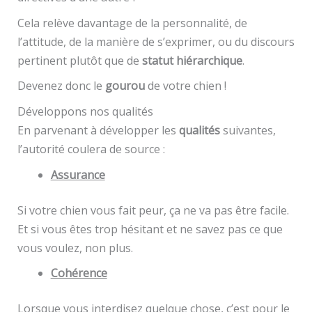
Cela relève davantage de la personnalité, de
l’attitude, de la manière de s’exprimer, ou du discours
pertinent plutôt que de
statut hiérarchique
.
Devenez donc le
gourou
de votre chien !
Développons nos qualités
En parvenant à développer les
qualités
suivantes,
l’autorité coulera de source :
Assurance
Si votre chien vous fait peur, ça ne va pas être facile.
Et si vous êtes trop hésitant et ne savez pas ce que
vous voulez, non plus.
Cohérence
Lorsque vous interdisez quelque chose, c’est pour le