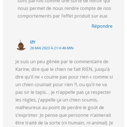
sont parfois comme une sorte de miroir qui
nous permet de nous rendre compte de nos
comportements par l’effet produit sur eux.
Répondre
IZY
26 MAI 2023 À 21 H 46 MIN
Je suis un peu gênée par le commentaire de
Karine, dire que le chien ne fait RIEN, jusqu’à
dire qu’il ne « couine pas pour rien » comme si
un chien couinait pour rien ?!, ou qu’il ne va
pas sir le tapis…. je n’appelle pas ça respecter
les règles, j’appelle ça un chien soumis,
malheureux au point de perdre le goût de
s’exprimer. Je pense que personne n’aimerait
être traité de la sorte (ni humain, ni animal). Je